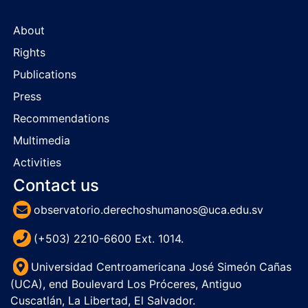
About
Rights
Publications
Press
Recommendations
Multimedia
Activities
Contact us
observatorio.derechoshumanos@uca.edu.sv
(+503) 2210-6600 Ext. 1014.
Universidad Centroamericana José Simeón Cañas
(UCA), end Boulevard Los Próceres, Antiguo
Cuscatlán, La Libertad, El Salvador.