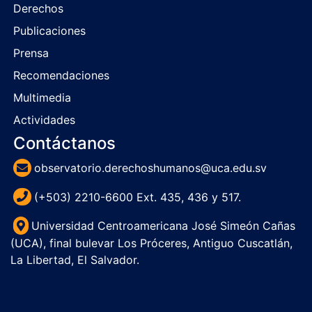
Derechos
Publicaciones
Prensa
Recomendaciones
Multimedia
Actividades
Contáctanos
observatorio.derechoshumanos@uca.edu.sv
(+503) 2210-6600 Ext. 435, 436 y 517.
Universidad Centroamericana José Simeón Cañas
(UCA), final bulevar Los Próceres, Antiguo Cuscatlán,
La Libertad, El Salvador.