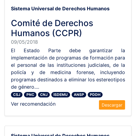
Sistema Universal de Derechos Humanos
Comité de Derechos
Humanos (CCPR)
09/05/2018
El Estado Parte debe garantizar la
implementación de programas de formación para
el personal de las instituciones judiciales, de la
policía y de medicina forense, incluyendo
programas destinados a eliminar los estereotipos
de género....
CSJ
PNC
CNJ
ISDEMU
ANSP
PDDH
Ver recomendación
Descargar
Sistema Universal de Derechos Humanos