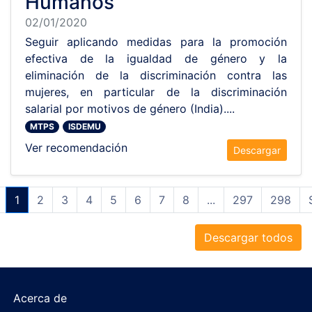
Humanos
02/01/2020
Seguir aplicando medidas para la promoción
efectiva de la igualdad de género y la
eliminación de la discriminación contra las
mujeres, en particular de la discriminación
salarial por motivos de género (India)....
MTPS
ISDEMU
Ver recomendación
Descargar
1
2
3
4
5
6
7
8
...
297
298
Descargar todos
Acerca de