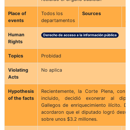
Place of
Todos los
Sources
C
events
departamentos
A
Human
Derecho de acceso a la información pública
Rights
Topics
Probidad
Violating
No aplica
Acts
Hypothesis
Recientemente, la Corte Plena, con 
of the facts
incluido, decidió exonerar al dipu
Gallegos de enriquecimiento ilícito. 
acordaron que el diputado logró desva
sobre unos $3.2 millones.