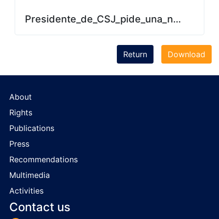
Presidente_de_CSJ_pide_una_nueva_Ley
Return
Download
About
Rights
Publications
Press
Recommendations
Multimedia
Activities
Contact us