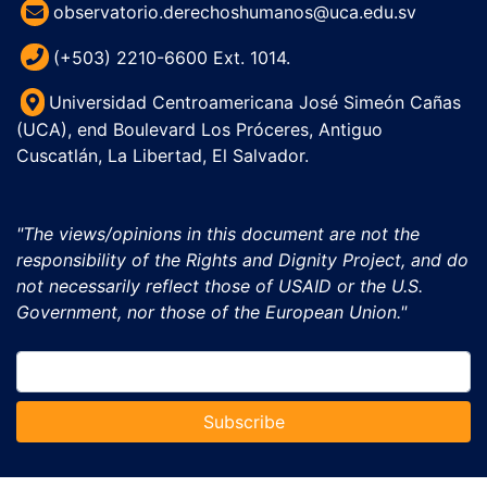
observatorio.derechoshumanos@uca.edu.sv
(+503) 2210-6600 Ext. 1014.
Universidad Centroamericana José Simeón Cañas
(UCA), end Boulevard Los Próceres, Antiguo
Cuscatlán, La Libertad, El Salvador.
"The views/opinions in this document are not the
responsibility of the Rights and Dignity Project, and do
not necessarily reflect those of USAID or the U.S.
Government, nor those of the European Union."
Subscribe