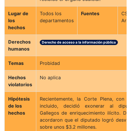
Lugar de
Todos los
Fuentes
CS
los
departamentos
Arm
hechos
Derechos
Derecho de acceso a la información pública
humanos
Temas
Probidad
Hechos
No aplica
violatorios
Hipótesis
Recientemente, la Corte Plena, con 
de los
incluido, decidió exonerar al diput
hechos
Gallegos de enriquecimiento ilícito. D
acordaron que el diputado logró desva
sobre unos $3.2 millones.