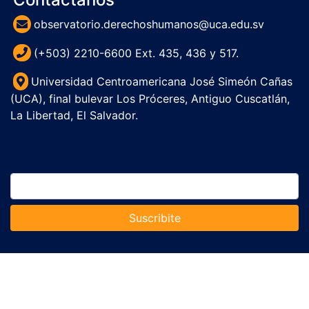
observatorio.derechoshumanos@uca.edu.sv
(+503) 2210-6600 Ext. 435, 436 y 517.
Universidad Centroamericana José Simeón Cañas
(UCA), final bulevar Los Próceres, Antiguo Cuscatlán,
La Libertad, El Salvador.
Suscribite