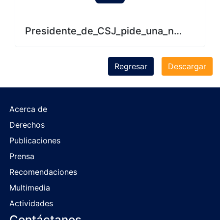
Presidente_de_CSJ_pide_una_nueva_Ley
Regresar
Descargar
Acerca de
Derechos
Publicaciones
Prensa
Recomendaciones
Multimedia
Actividades
Contáctanos