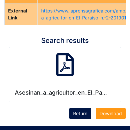
External
https://www.laprensagrafica.com/amp/e
Link
a-agricultor-en-El-Paraiso-n.-2-201901
Search results
Asesinan_a_agricultor_en_El_Paraíso_n2.
Return
Download