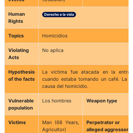
Human
Derecho a la vida
Rights
Topics
Homicidios
Violating
No aplica
Acts
Hypothesis
La víctima fue atacada en la entrad
of the facts
cuando estaba tomando un café. La P
causa del homicidio.
Vulnerable
Los hombres
Weapon type
population
Victims
Man (68 Years,
Perpetrator or
Agricultor)
alleged aggressor