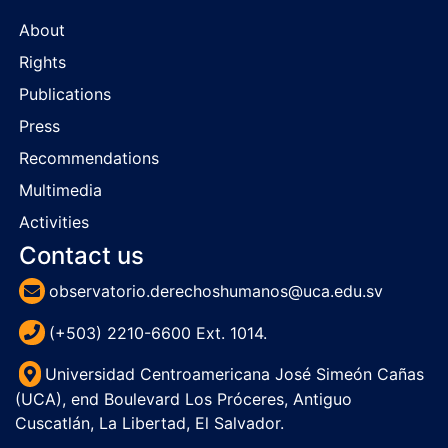
About
Rights
Publications
Press
Recommendations
Multimedia
Activities
Contact us
observatorio.derechoshumanos@uca.edu.sv
(+503) 2210-6600 Ext. 1014.
Universidad Centroamericana José Simeón Cañas
(UCA), end Boulevard Los Próceres, Antiguo
Cuscatlán, La Libertad, El Salvador.