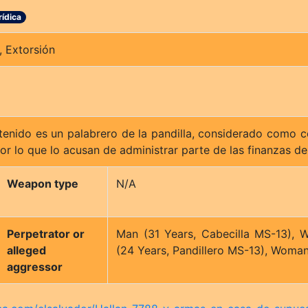
rídica
, Extorsión
enido es un palabrero de la pandilla, considerado como c
or lo que lo acusan de administrar parte de las finanzas de
Weapon type
N/A
Perpetrator or
Man (31 Years, Cabecilla MS-13), 
alleged
(24 Years, Pandillero MS-13), Woman
aggressor