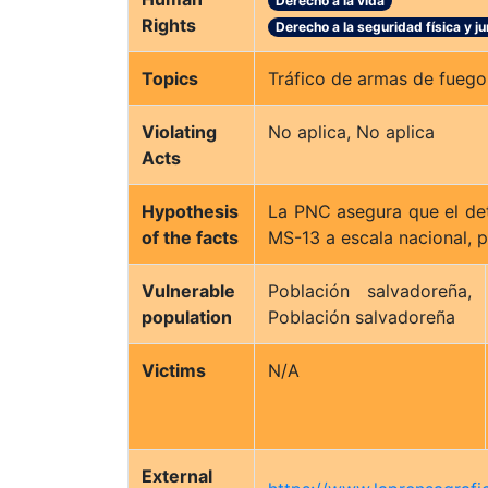
Derecho a la vida
Rights
Derecho a la seguridad física y ju
Topics
Tráfico de armas de fuego
Violating
No aplica, No aplica
Acts
Hypothesis
La PNC asegura que el det
of the facts
MS-13 a escala nacional, p
Vulnerable
Población salvadoreña,
population
Población salvadoreña
Victims
N/A
External