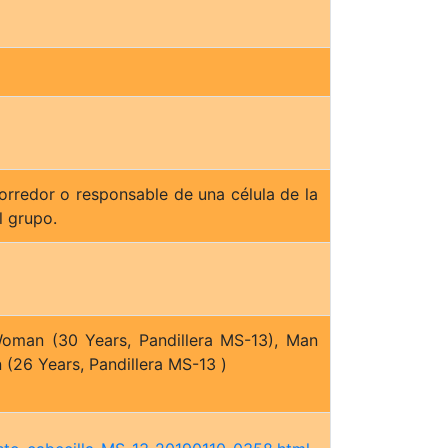
orredor o responsable de una célula de la
l grupo.
Woman (30 Years, Pandillera MS-13), Man
 (26 Years, Pandillera MS-13 )