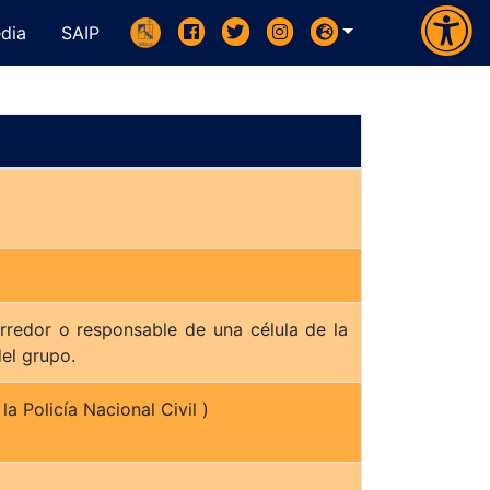
dia
SAIP
rredor o responsable de una célula de la
del grupo.
a Policía Nacional Civil )