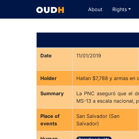
About
Rights
Date
11/01/2019
Holder
Hallan $7,788 y armas en 
Summary
La PNC aseguró que el de
MS-13 a escala nacional, p
Place of
San Salvador (San
events
Salvador)
Human