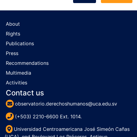
About
Rights
Publications
Press
Recommendations
Multimedia
Activities
Contact us
observatorio.derechoshumanos@uca.edu.sv
(+503) 2210-6600 Ext. 1014.
Universidad Centroamericana José Simeón Cañas
(UCA), end Boulevard Los Próceres, Antiguo