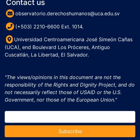
Contact us
observatorio.derechoshumanos@uca.edu.sv
(+503) 2210-6600 Ext. 1014.
Universidad Centroamericana José Simeón Cañas
(UCA), end Boulevard Los Próceres, Antiguo
Cuscatlán, La Libertad, El Salvador.
"The views/opinions in this document are not the
responsibility of the Rights and Dignity Project, and do
not necessarily reflect those of USAID or the U.S.
Government, nor those of the European Union."
Subscribe