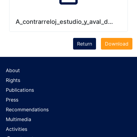
A_contrarreloj_estudio_y_aval_de_ley_de_
Return
Download
About
Rights
Publications
Press
Recommendations
Multimedia
Activities