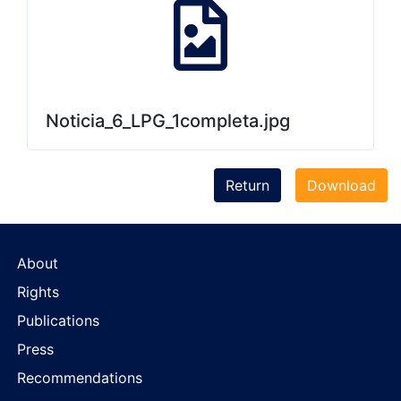
Noticia_6_LPG_1completa.jpg
Return
Download
About
Rights
Publications
Press
Recommendations