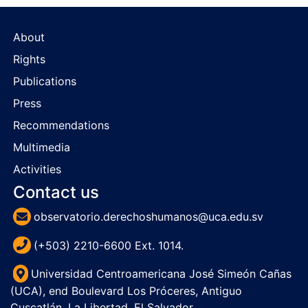
About
Rights
Publications
Press
Recommendations
Multimedia
Activities
Contact us
observatorio.derechoshumanos@uca.edu.sv
(+503) 2210-6600 Ext. 1014.
Universidad Centroamericana José Simeón Cañas
(UCA), end Boulevard Los Próceres, Antiguo
Cuscatlán, La Libertad, El Salvador.