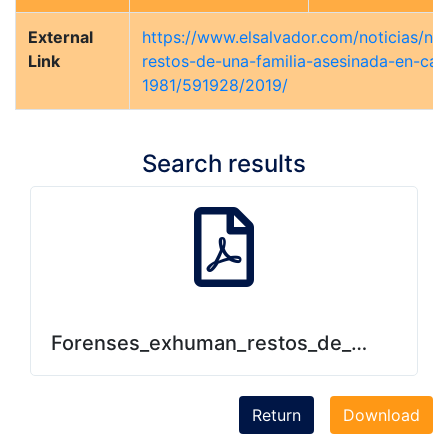
External
https://www.elsalvador.com/noticias/na
Link
restos-de-una-familia-asesinada-en-ca
1981/591928/2019/
Search results
Forenses_exhuman_restos_de_una_famili
Return
Download