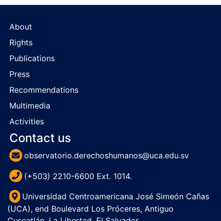
About
Rights
Publications
Press
Recommendations
Multimedia
Activities
Contact us
observatorio.derechoshumanos@uca.edu.sv
(+503) 2210-6600 Ext. 1014.
Universidad Centroamericana José Simeón Cañas
(UCA), end Boulevard Los Próceres, Antiguo
Cuscatlán, La Libertad, El Salvador.