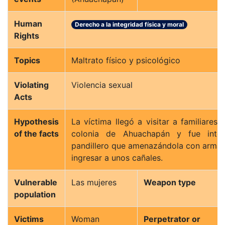
Human
Derecho a la integridad física y moral
Rights
Topics
Maltrato físico y psicológico
Violating
Violencia sexual
Acts
Hypothesis
La víctima llegó a visitar a familiares 
of the facts
colonia de Ahuachapán y fue inter
pandillero que amenazándola con arma 
ingresar a unos cañales.
Vulnerable
Las mujeres
Weapon type
population
Victims
Woman
Perpetrator or