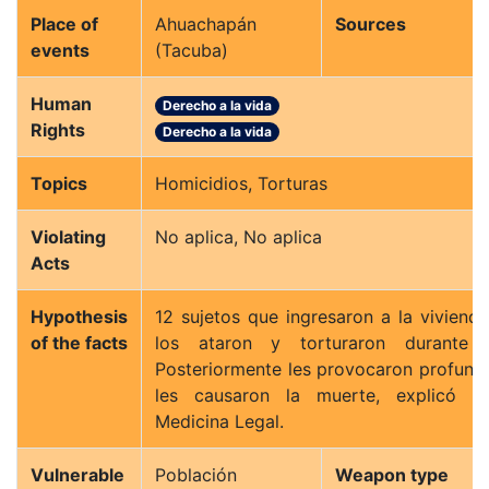
Place of
Ahuachapán
Sources
events
(Tacuba)
Human
Derecho a la vida
Rights
Derecho a la vida
Topics
Homicidios, Torturas
Violating
No aplica, No aplica
Acts
Hypothesis
12 sujetos que ingresaron a la vivienda 
of the facts
los ataron y torturaron durante v
Posteriormente les provocaron profund
les causaron la muerte, explicó e
Medicina Legal.
Vulnerable
Población
Weapon type