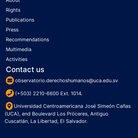
About
Rights
Publications
Press
Recommendations
Multimedia
Activities
Contact us
observatorio.derechoshumanos@uca.edu.sv
(+503) 2210-6600 Ext. 1014.
Universidad Centroamericana José Simeón Cañas
(UCA), end Boulevard Los Próceres, Antiguo
Cuscatlán, La Libertad, El Salvador.