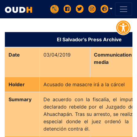
El Salvador's Press Archive
Date
03/04/2019
Communication
media
Holder
Acusado de masacre irá a la cárcel
Summary
De acuerdo con la fiscalía, el imputa
declarado rebelde por el Juzgado de I
Ahuachapán. Tras su arresto, se realizó
especial donde el juez ordenó la in
detención contra él.