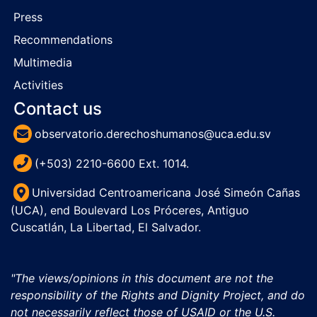
Press
Recommendations
Multimedia
Activities
Contact us
observatorio.derechoshumanos@uca.edu.sv
(+503) 2210-6600 Ext. 1014.
Universidad Centroamericana José Simeón Cañas
(UCA), end Boulevard Los Próceres, Antiguo
Cuscatlán, La Libertad, El Salvador.
"The views/opinions in this document are not the
responsibility of the Rights and Dignity Project, and do
not necessarily reflect those of USAID or the U.S.