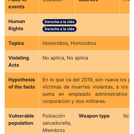
events
Human
Derecho a la vida
Rights
Derecho a la vida
Topics
Homicidios, Homicidios
Violating
No aplica, No aplica
Acts
Hypothesis
En lo que va del 2019, son nueve los po
of the facts
víctimas de muertes violentas, a los q
suma en empleado administrativo 
corporación y dos militares.
Vulnerable
Población
Weapon type
N/A
population
salvadoreña,
Miembros