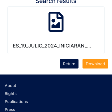
Search results
ES_19_JULIO_2024_INICIARÁN_ESTUDI
Return
Download
About
Rights
Publications
Press