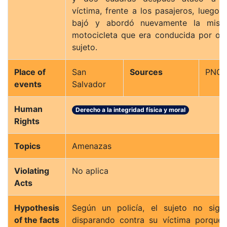
víctima, frente a los pasajeros, luego 
bajó y abordó nuevamente la mism
motocicleta que era conducida por ot
sujeto.
Place of
San
Sources
PNC
events
Salvador
Human
Derecho a la integridad física y moral
Rights
Topics
Amenazas
Violating
No aplica
Acts
Hypothesis
Según un policía, el sujeto no sigu
of the facts
disparando contra su víctima porque