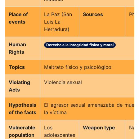
Place of
La Paz (San
Sources
PN
events
Luis La
Herradura)
Human
Derecho a la integridad física y moral
Rights
Topics
Maltrato físico y psicológico
Violating
Violencia sexual
Acts
Hypothesis
El agresor sexual amenazaba de muert
of the facts
la víctima
Vulnerable
Los
Weapon type
N/A
population
adolescentes