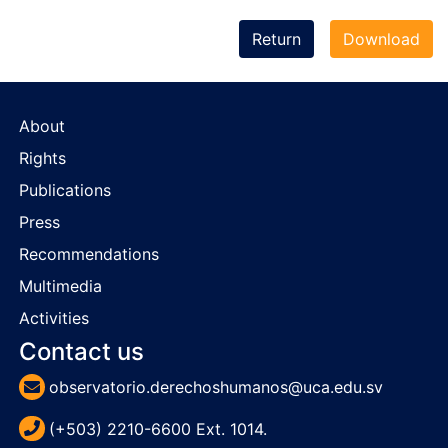
Return
Download
About
Rights
Publications
Press
Recommendations
Multimedia
Activities
Contact us
observatorio.derechoshumanos@uca.edu.sv
(+503) 2210-6600 Ext. 1014.