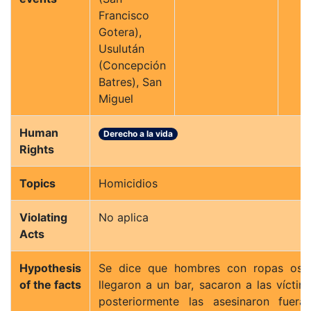
Francisco
Gotera),
Usulután
(Concepción
Batres), San
Miguel
Human
Derecho a la vida
Rights
Topics
Homicidios
Violating
No aplica
Acts
Hypothesis
Se dice que hombres con ropas osc
of the facts
llegaron a un bar, sacaron a las víctim
posteriormente las asesinaron fuera