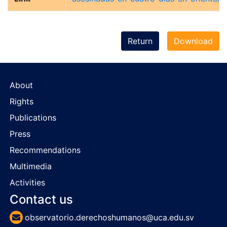
Return
Download
About
Rights
Publications
Press
Recommendations
Multimedia
Activities
Contact us
observatorio.derechoshumanos@uca.edu.sv