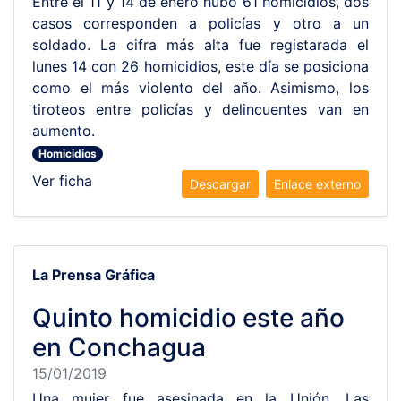
Entre el 11 y 14 de enero hubo 61 homicidios, dos
casos corresponden a policías y otro a un
soldado. La cifra más alta fue registarada el
lunes 14 con 26 homicidios, este día se posiciona
como el más violento del año. Asimismo, los
tiroteos entre policías y delincuentes van en
aumento.
Homicidios
Ver ficha
Descargar
Enlace externo
La Prensa Gráfica
Quinto homicidio este año
en Conchagua
15/01/2019
Una mujer fue asesinada en la Unión. Las