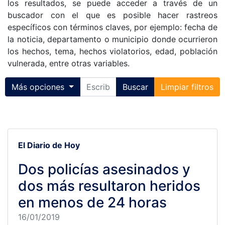
los resultados, se puede acceder a través de un
buscador con el que es posible hacer rastreos
específicos con términos claves, por ejemplo: fecha de
la noticia, departamento o municipio donde ocurrieron
los hechos, tema, hechos violatorios, edad, población
vulnerada, entre otras variables.
Toggle collapse
Más opciones
Buscar
Limpiar filtros
El Diario de Hoy
Dos policías asesinados y
dos más resultaron heridos
en menos de 24 horas
16/01/2019