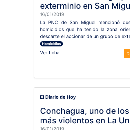
exterminio en San Migu
16/01/2019
La PNC de San Miguel mencionó que
homicidios que ha tenido la zona orie
descarte el accionar de un grupo de ext
Homicidios
Ver ficha
D
El Diario de Hoy
Conchagua, uno de los
más violentos en La Un
16/01/2019