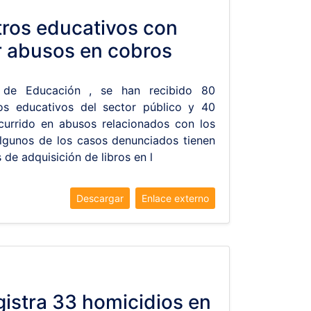
ros educativos con
r abusos en cobros
o de Educación , se han recibido 80
os educativos del sector público y 40
currido en abusos relacionados con los
Algunos de los casos denunciados tienen
 de adquisición de libros en l
Descargar
Enlace externo
gistra 33 homicidios en