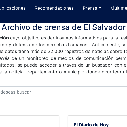
ublicaciones
Recomendaciones
Prensa
Multime
Archivo de prensa de El Salvador
ción
cuyo objetivo es dar insumos informativos para la real
oción y defensa de los derechos humanos. Actualmente, s
e datos tiene más de 22,000 registros de noticias sobre 
través de un monitoreo de medios de comunicación perman
sultados, se puede acceder a través de un buscador con el
e la noticia, departamento o municipio donde ocurrieron l
El Diario de Hoy