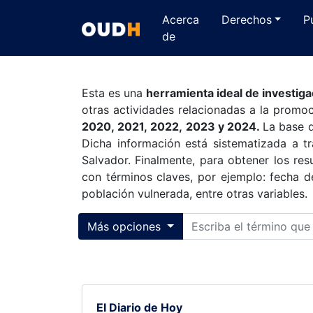
Acerca
Derechos
P
de
Esta es una
herramienta ideal de investiga
otras actividades relacionadas a la prom
2020, 2021, 2022, 2023 y 2024.
La base d
Dicha información está sistematizada a 
Salvador. Finalmente, para obtener los re
con términos claves, por ejemplo: fecha d
población vulnerada, entre otras variables.
Toggle collapse
Más opciones
El Diario de Hoy