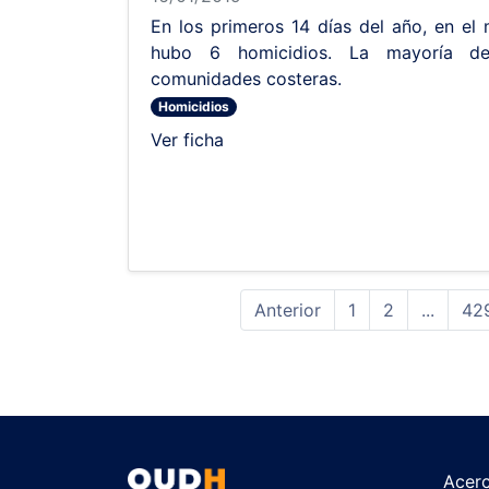
En los primeros 14 días del año, en el
hubo 6 homicidios. La mayoría de
comunidades costeras.
Homicidios
Ver ficha
Anterior
1
2
...
42
Acer