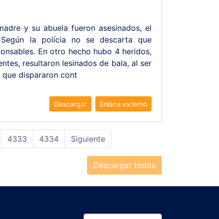
adre y su abuela fueron asesinados, el
Según la polícia no se descarta que
ponsables. En otro hecho hubo 4 heridos,
ntes, resultaron lesinados de bala, al ser
s que dispararon cont
Descargar
Enlace externo
4333
4334
Siguiente
Descargar todos