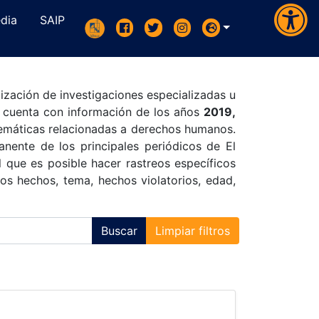
dia
SAIP
ización de investigaciones especializadas u
e cuenta con información de los años
2019,
temáticas relacionadas a derechos humanos.
ente de los principales periódicos de El
 que es posible hacer rastreos específicos
os hechos, tema, hechos violatorios, edad,
Buscar
Limpiar filtros