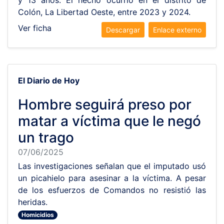
y 13 años. El hecho ocurrió en el distrito de
Colón, La Libertad Oeste, entre 2023 y 2024.
Ver ficha
Descargar
Enlace externo
El Diario de Hoy
Hombre seguirá preso por
matar a víctima que le negó
un trago
07/06/2025
Las investigaciones señalan que el imputado usó
un picahielo para asesinar a la víctima. A pesar
de los esfuerzos de Comandos no resistió las
heridas.
Homicidios