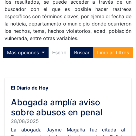
los resultados, se puede acceder a través de un
buscador con el que es posible hacer rastreos
específicos con términos claves, por ejemplo: fecha de
la noticia, departamento o municipio donde ocurrieron
los hechos, tema, hechos violatorios, edad, población
vulnerada, entre otras variables.
Toggle collapse
Más opciones
Buscar
Limpiar filtros
El Diario de Hoy
Abogada amplía aviso
sobre abusos en penal
28/08/2025
La abogada Jayme Magaña fue citada al