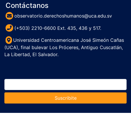
Contáctanos
observatorio.derechoshumanos@uca.edu.sv
(+503) 2210-6600 Ext. 435, 436 y 517.
Universidad Centroamericana José Simeón Cañas
(UCA), final bulevar Los Próceres, Antiguo Cuscatlán,
La Libertad, El Salvador.
Suscribite