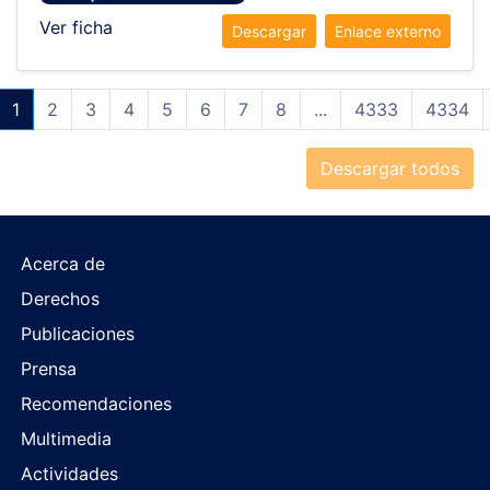
Ver ficha
Descargar
Enlace externo
1
2
3
4
5
6
7
8
...
4333
4334
Descargar todos
Acerca de
Derechos
Publicaciones
Prensa
Recomendaciones
Multimedia
Actividades