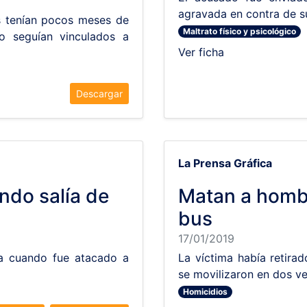
agravada en contra de su
s tenían pocos meses de
Maltrato físico y psicológico
ro seguían vinculados a
Ver ficha
Descargar
La Prensa Gráfica
ndo salía de
Matan a hombr
bus
17/01/2019
sa cuando fue atacado a
La víctima había retirad
se movilizaron en dos ve
Homicidios