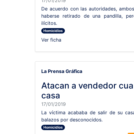
17/01/2019
De acuerdo con las autoridades, ambo
haberse retirado de una pandilla, pe
ilícitos.
Homicidios
Ver ficha
La Prensa Gráfica
Atacan a vendedor cua
casa
17/01/2019
La víctima acababa de salir de su ca
balazos por desconocidos.
Homicidios