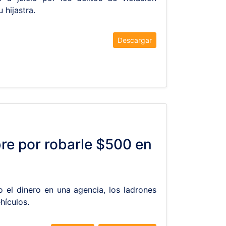
 hijastra.
Descargar
e por robarle $500 en
o el dinero en una agencia, los ladrones
hículos.