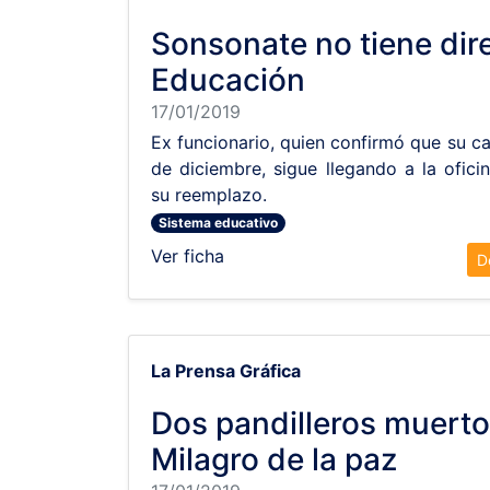
Sonsonate no tiene dir
Educación
17/01/2019
Ex funcionario, quien confirmó que su ca
de diciembre, sigue llegando a la ofici
su reemplazo.
Sistema educativo
Ver ficha
D
La Prensa Gráfica
Dos pandilleros muerto
Milagro de la paz