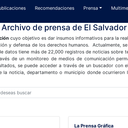
ublicaciones
Recomendaciones
Prensa
Multime
Archivo de prensa de El Salvador
ción
cuyo objetivo es dar insumos informativos para la real
oción y defensa de los derechos humanos. Actualmente, s
e datos tiene más de 22,000 registros de noticias sobre 
través de un monitoreo de medios de comunicación perman
sultados, se puede acceder a través de un buscador con el
e la noticia, departamento o municipio donde ocurrieron l
La Prensa Gráfica