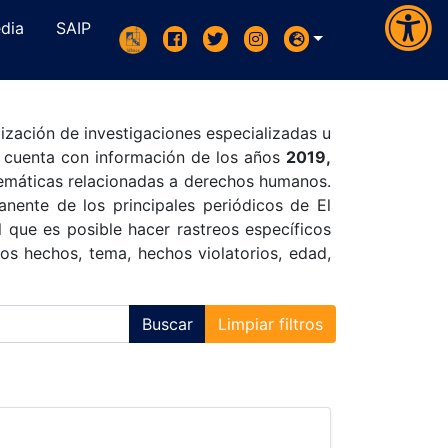
dia
SAIP
ización de investigaciones especializadas u
e cuenta con información de los años
2019,
temáticas relacionadas a derechos humanos.
ente de los principales periódicos de El
 que es posible hacer rastreos específicos
os hechos, tema, hechos violatorios, edad,
Buscar
Limpiar filtros