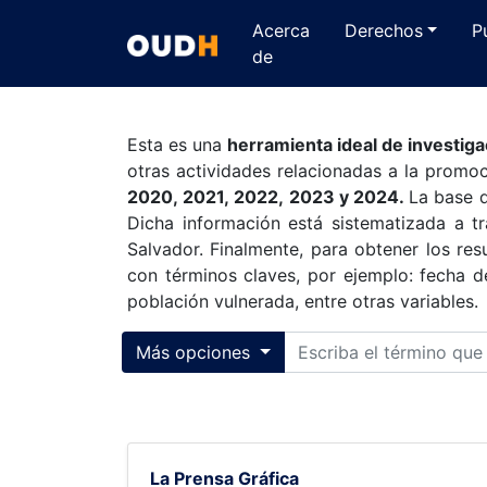
Acerca
Derechos
P
de
Esta es una
herramienta ideal de investiga
otras actividades relacionadas a la prom
2020, 2021, 2022, 2023 y 2024.
La base d
Dicha información está sistematizada a 
Salvador. Finalmente, para obtener los re
con términos claves, por ejemplo: fecha d
población vulnerada, entre otras variables.
Toggle collapse
Más opciones
La Prensa Gráfica