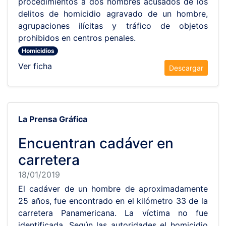
procedimientos a dos hombres acusados de los
delitos de homicidio agravado de un hombre,
agrupaciones ilícitas y tráfico de objetos
prohibidos en centros penales.
Homicidios
Ver ficha
Descargar
La Prensa Gráfica
Encuentran cadáver en
carretera
18/01/2019
El cadáver de un hombre de aproximadamente
25 años, fue encontrado en el kilómetro 33 de la
carretera Panamericana. La víctima no fue
identificada. Según las autoridades el homicidio