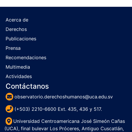
Acerca de
Derechos
Publicaciones
Prensa
Recomendaciones
Multimedia
Actividades
Contáctanos
observatorio.derechoshumanos@uca.edu.sv
(+503) 2210-6600 Ext. 435, 436 y 517.
Universidad Centroamericana José Simeón Cañas
(UCA), final bulevar Los Próceres, Antiguo Cuscatlán,