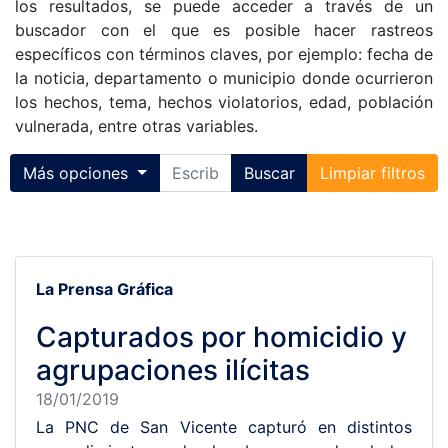
los resultados, se puede acceder a través de un
buscador con el que es posible hacer rastreos
específicos con términos claves, por ejemplo: fecha de
la noticia, departamento o municipio donde ocurrieron
los hechos, tema, hechos violatorios, edad, población
vulnerada, entre otras variables.
Toggle collapse
Más opciones
Buscar
Limpiar filtros
La Prensa Gráfica
Capturados por homicidio y
agrupaciones ilícitas
18/01/2019
La PNC de San Vicente capturó en distintos