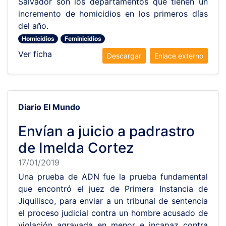
Salvador son los departamentos que tienen un
incremento de homicidios en los primeros días
del año.
Homicidios
Feminicidios
Ver ficha
Descargar
Enlace externo
Diario El Mundo
Envían a juicio a padrastro
de Imelda Cortez
17/01/2019
Una prueba de ADN fue la prueba fundamental
que encontró el juez de Primera Instancia de
Jiquilisco, para enviar a un tribunal de sentencia
el proceso judicial contra un hombre acusado de
violación agravada en menor e incapaz contra