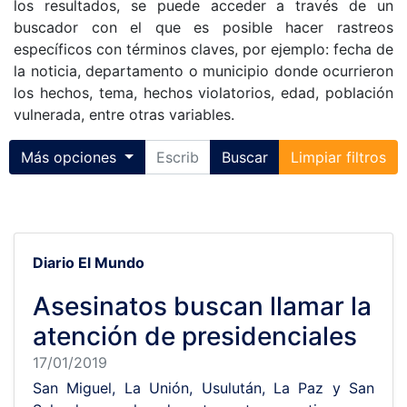
los resultados, se puede acceder a través de un
buscador con el que es posible hacer rastreos
específicos con términos claves, por ejemplo: fecha de
la noticia, departamento o municipio donde ocurrieron
los hechos, tema, hechos violatorios, edad, población
vulnerada, entre otras variables.
Toggle collapse
Más opciones
Buscar
Limpiar filtros
Diario El Mundo
Asesinatos buscan llamar la
atención de presidenciales
17/01/2019
San Miguel, La Unión, Usulután, La Paz y San