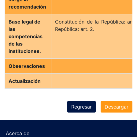
recomendación
Base legal de
Constitución de la República: art.
las
República: art. 2.
competencias
de las
instituciones.
Observaciones
Actualización
Regresar
Descargar
Acerca de