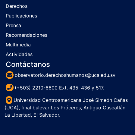
Derechos
Publicaciones
Prensa
Recomendaciones
Multimedia
Actividades
Contáctanos
observatorio.derechoshumanos@uca.edu.sv
(+503) 2210-6600 Ext. 435, 436 y 517.
Universidad Centroamericana José Simeón Cañas
(UCA), final bulevar Los Próceres, Antiguo Cuscatlán,
La Libertad, El Salvador.