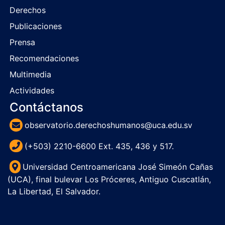
Derechos
Publicaciones
Prensa
Recomendaciones
Multimedia
Actividades
Contáctanos
observatorio.derechoshumanos@uca.edu.sv
(+503) 2210-6600 Ext. 435, 436 y 517.
Universidad Centroamericana José Simeón Cañas
(UCA), final bulevar Los Próceres, Antiguo Cuscatlán,
La Libertad, El Salvador.