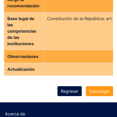
recomendación
Base legal de
Constitución de la República: art.2
las
competencias
de las
instituciones.
Observaciones
Actualización
Regresar
Descargar
Acerca de