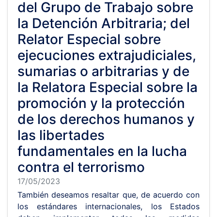
del Grupo de Trabajo sobre
la Detención Arbitraria; del
Relator Especial sobre
ejecuciones extrajudiciales,
sumarias o arbitrarias y de
la Relatora Especial sobre la
promoción y la protección
de los derechos humanos y
las libertades
fundamentales en la lucha
contra el terrorismo
17/05/2023
También deseamos resaltar que, de acuerdo con
los estándares internacionales, los Estados