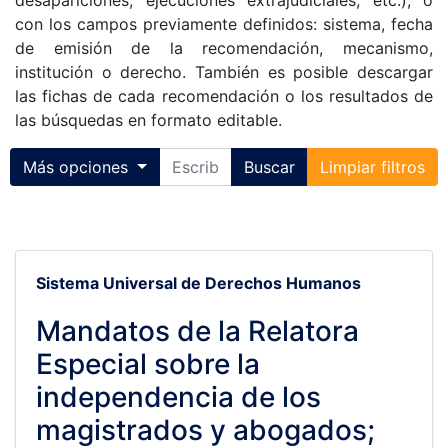
desapariciones, ejecuciones extrajudiciales, etc.), o
con los campos previamente definidos: sistema, fecha
de emisión de la recomendación, mecanismo,
institución o derecho. También es posible descargar
las fichas de cada recomendación o los resultados de
las búsquedas en formato editable.
Toggle collapse
Más opciones
Buscar
Limpiar filtros
Sistema Universal de Derechos Humanos
Mandatos de la Relatora
Especial sobre la
independencia de los
magistrados y abogados;