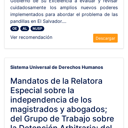
Gobierno de Su Excelencia a evaluar y revisar
cuidadosamente los amplios nuevos poderes
implementados para abordar el problema de las
pandillas en El Salvador....
OE
AL
MJSP
Ver recomendación
Descargar
Sistema Universal de Derechos Humanos
Mandatos de la Relatora
Especial sobre la
independencia de los
magistrados y abogados;
del Grupo de Trabajo sobre