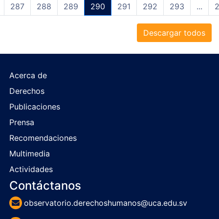
287
288
289
290
291
292
293
...
Descargar todos
Acerca de
Derechos
Publicaciones
Prensa
Recomendaciones
Multimedia
Actividades
Contáctanos
observatorio.derechoshumanos@uca.edu.sv