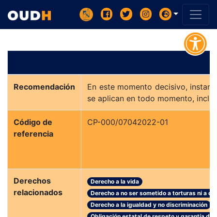
Recomendación
En este momento decisivo, instamos
se aplican en todo momento, inclu
Código de
CP-000/07042022-01
referencia
Derechos
Derecho a la vida
relacionados
Derecho a no ser sometido a torturas ni a o
Derecho a la igualdad y no discriminación
Obligación estatal de respeto y garantía de