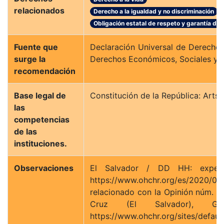
relacionados
Derecho a la igualdad y no discriminación
Obligación estatal de respeto y garantía de
Fuente que
Declaración Universal de Derechos 
surge la
Derechos Económicos, Sociales y Cu
recomendación
Base legal de
Constitución de la República: Arts. 
las
competencias
de las
instituciones.
Observaciones
El Salvador / DD HH: experto
https://www.ohchr.org/es/2020/
relacionado con la Opinión núm. 6
Cruz (El Salvador), Gr
https://www.ohchr.org/sites/defa