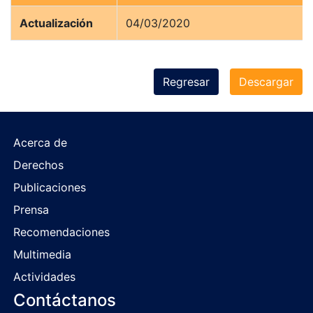
Actualización
04/03/2020
Regresar
Descargar
Acerca de
Derechos
Publicaciones
Prensa
Recomendaciones
Multimedia
Actividades
Contáctanos