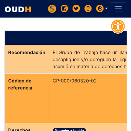
Recomendación
El Grupo de Trabajo hace un llamad
desapliquen y/o deroguen la legisl
asumió en materia de derechos hu
Código de
CP-000/060320-02
referencia
Derechos
Derecho a la vida