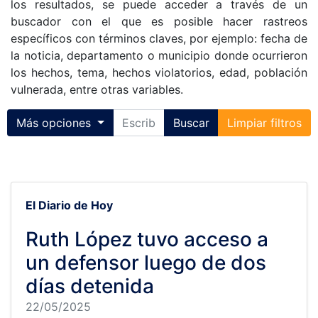
los resultados, se puede acceder a través de un
buscador con el que es posible hacer rastreos
específicos con términos claves, por ejemplo: fecha de
la noticia, departamento o municipio donde ocurrieron
los hechos, tema, hechos violatorios, edad, población
vulnerada, entre otras variables.
Toggle collapse
Más opciones
Buscar
Limpiar filtros
El Diario de Hoy
Ruth López tuvo acceso a
un defensor luego de dos
días detenida
22/05/2025