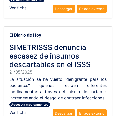
Ver ficha
Descargar
Enlace externo
El Diario de Hoy
SIMETRISSS denuncia
escasez de insumos
descartables en el ISSS
21/05/2025
La situación se ha vuelto “denigrante para los
pacientes”, quienes reciben diferentes
medicamentos a través del mismo descartable,
incrementando el riesgo de contraer infecciones.
Acceso a medicamentos
Ver ficha
Descargar
Enlace externo