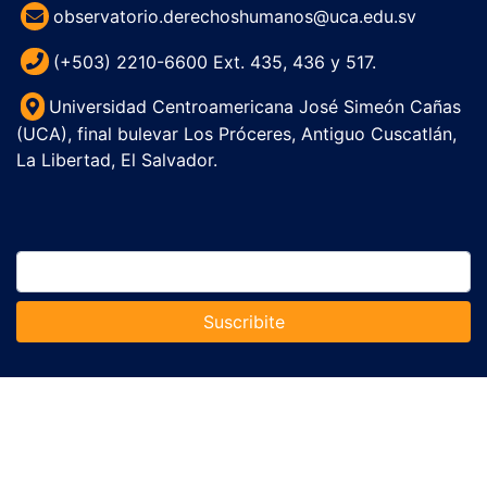
observatorio.derechoshumanos@uca.edu.sv
(+503) 2210-6600 Ext. 435, 436 y 517.
Universidad Centroamericana José Simeón Cañas
(UCA), final bulevar Los Próceres, Antiguo Cuscatlán,
La Libertad, El Salvador.
Suscribite