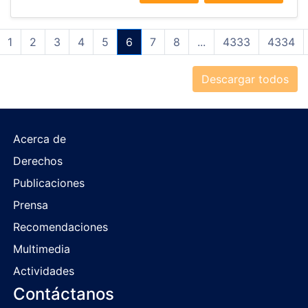
1
2
3
4
5
6
7
8
...
4333
4334
Descargar todos
Acerca de
Derechos
Publicaciones
Prensa
Recomendaciones
Multimedia
Actividades
Contáctanos