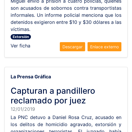
Miguel envió a prisión a cuatro policías, quienes
son acusados de sobornos contra transportistas
informales. Un informe policial menciona que los
detenidos exigieron entre $10 y $30 dólares a las
víctimas.
Extorsión
Ver ficha
Descargar
Enlace externo
La Prensa Gráfica
Capturan a pandillero
reclamado por juez
12/01/2019
La PNC detuvo a Daniel Rosa Cruz, acusado en
los delitos de homicidio agravado, extorsión y
organizaciones terroristas. El juzgado había