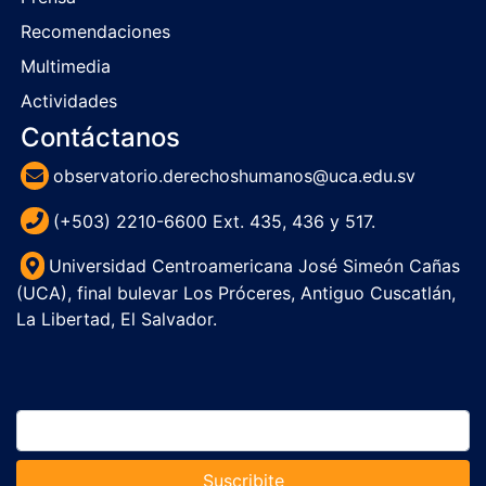
Recomendaciones
Multimedia
Actividades
Contáctanos
observatorio.derechoshumanos@uca.edu.sv
(+503) 2210-6600 Ext. 435, 436 y 517.
Universidad Centroamericana José Simeón Cañas
(UCA), final bulevar Los Próceres, Antiguo Cuscatlán,
La Libertad, El Salvador.
Suscribite