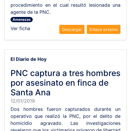
procedimiento en el cual resultó lesionada una
agente de la PNC.
Amenazas
Ver ficha
Descargar
Enlace externo
El Diario de Hoy
PNC captura a tres hombres
por asesinato en finca de
Santa Ana
12/01/2019
Dos hombres fueron capturados durante un
operativo que realizó la PNC, por el delito de
homicidio agravado. Las investigaciones
revelaron que los victimarios privaron de libertad