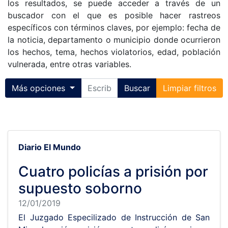
los resultados, se puede acceder a través de un
buscador con el que es posible hacer rastreos
específicos con términos claves, por ejemplo: fecha de
la noticia, departamento o municipio donde ocurrieron
los hechos, tema, hechos violatorios, edad, población
vulnerada, entre otras variables.
Toggle collapse
Más opciones
Buscar
Limpiar filtros
Diario El Mundo
Cuatro policías a prisión por
supuesto soborno
12/01/2019
El Juzgado Especilizado de Instrucción de San