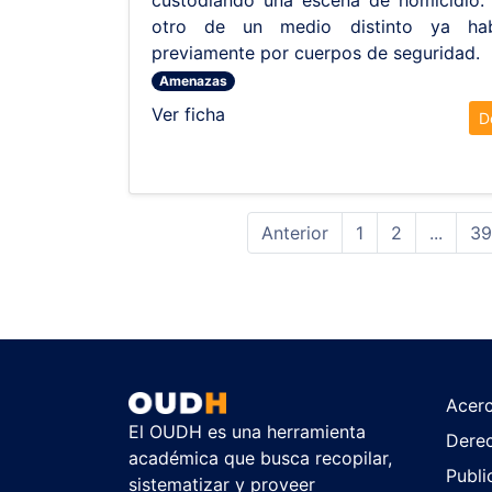
custodiando una escena de homicidio.
otro de un medio distinto ya ha
previamente por cuerpos de seguridad.
Amenazas
Ver ficha
D
Anterior
1
2
...
39
Acer
El OUDH es una herramienta
Dere
académica que busca recopilar,
Publi
sistematizar y proveer