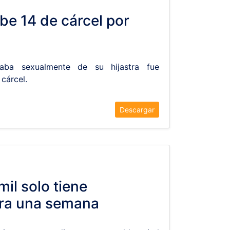
be 14 de cárcel por
ba sexualmente de su hijastra fue
cárcel.
Descargar
il solo tiene
ara una semana