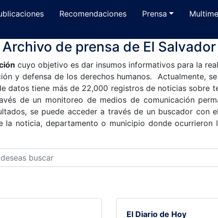
ublicaciones
Recomendaciones
Prensa
Multime
Archivo de prensa de El Salvador
ción
cuyo objetivo es dar insumos informativos para la real
oción y defensa de los derechos humanos. Actualmente, s
e datos tiene más de 22,000 registros de noticias sobre 
través de un monitoreo de medios de comunicación perman
sultados, se puede acceder a través de un buscador con el
e la noticia, departamento o municipio donde ocurrieron l
El Diario de Hoy