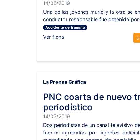
14/05/2019
Una de las jóvenes murió y la otra se en
conductor responsable fue detenido por l
Accidente de tránsito
Ver ficha
D
La Prensa Gráfica
PNC coarta de nuevo t
periodístico
14/05/2019
Dos periodistas de un canal televisivo de
fueron agredidos por agentes policia