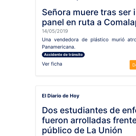
Señora muere tras ser
panel en ruta a Comal
14/05/2019
Una vendedora de plástico murió atro
Panamericana.
Accidente de tránsito
Ver ficha
D
El Diario de Hoy
Dos estudiantes de enf
fueron arrolladas frente
público de La Unión