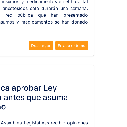
 insumos y medicamentos en el hospital
s anestésicos solo durarán una semana.
a red pública que han presentado
insumos y medicamentos se han donado
Descargar
Enlace externo
ca aprobar Ley
n antes que asuma
no
 Asamblea Legislativas recibió opiniones