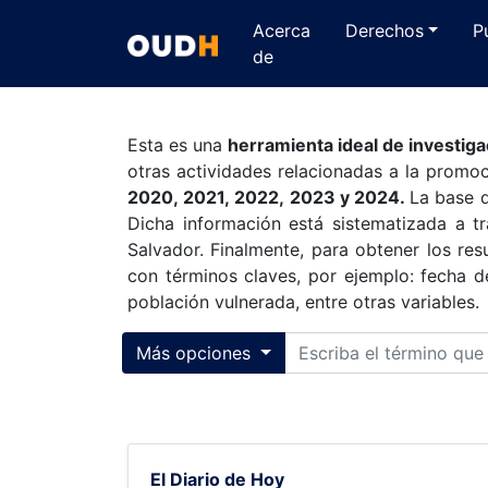
Acerca
Derechos
P
de
Esta es una
herramienta ideal de investiga
otras actividades relacionadas a la prom
2020, 2021, 2022, 2023 y 2024.
La base d
Dicha información está sistematizada a 
Salvador. Finalmente, para obtener los re
con términos claves, por ejemplo: fecha d
población vulnerada, entre otras variables.
Toggle collapse
Más opciones
El Diario de Hoy