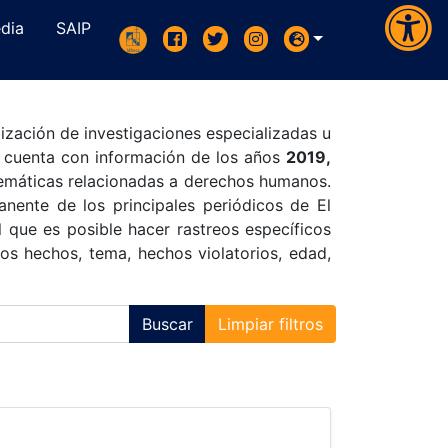
dia
SAIP
ización de investigaciones especializadas u
e cuenta con información de los años
2019,
temáticas relacionadas a derechos humanos.
ente de los principales periódicos de El
 que es posible hacer rastreos específicos
os hechos, tema, hechos violatorios, edad,
Buscar
Limpiar filtros