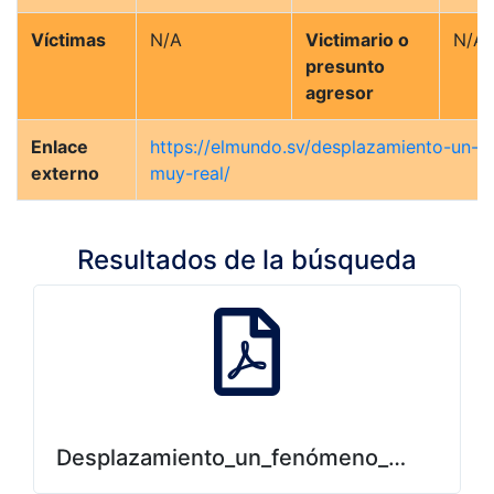
Víctimas
N/A
Victimario o
N/A
presunto
agresor
Enlace
https://elmundo.sv/desplazamiento-un-
externo
muy-real/
Resultados de la búsqueda
Desplazamiento_un_fenómeno_muy_real.