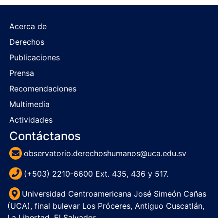
Acerca de
Derechos
Publicaciones
Prensa
Recomendaciones
Multimedia
Actividades
Contáctanos
observatorio.derechoshumanos@uca.edu.sv
(+503) 2210-6600 Ext. 435, 436 y 517.
Universidad Centroamericana José Simeón Cañas
(UCA), final bulevar Los Próceres, Antiguo Cuscatlán,
La Libertad, El Salvador.