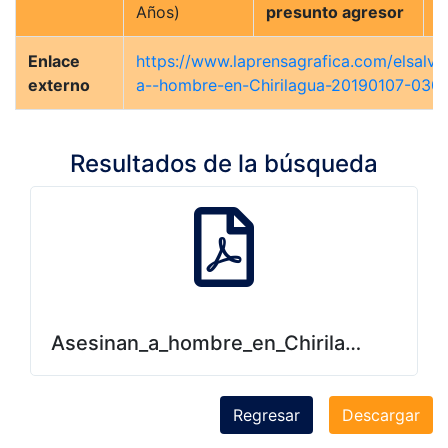
Años)
presunto agresor
Enlace
https://www.laprensagrafica.com/elsalva
externo
a--hombre-en-Chirilagua-20190107-0305
Resultados de la búsqueda
Asesinan_a_hombre_en_Chirilagua.pdf
Regresar
Descargar