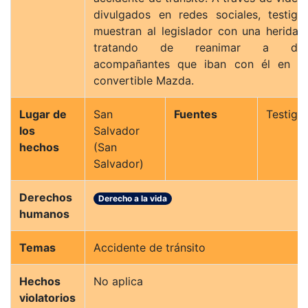
divulgados en redes sociales, testigo
muestran al legislador con una herida 
tratando de reanimar a do
acompañantes que iban con él en u
convertible Mazda.
Lugar de
San
Fuentes
Testigo
los
Salvador
hechos
(San
Salvador)
Derechos
Derecho a la vida
humanos
Temas
Accidente de tránsito
Hechos
No aplica
violatorios