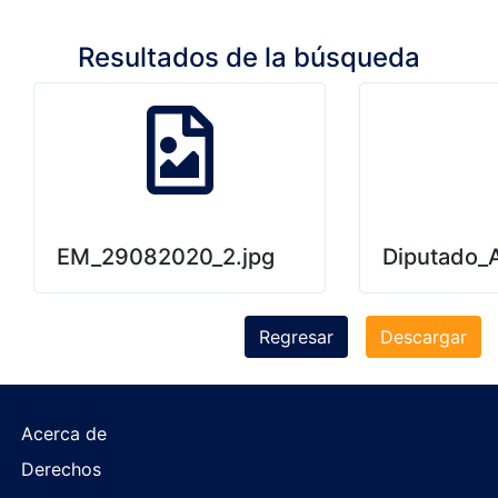
Resultados de la búsqueda
EM_29082020_2.jpg
Diputado_A
Regresar
Descargar
Acerca de
Derechos