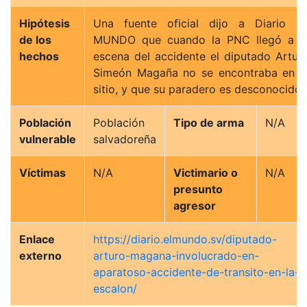
Hipótesis
Una fuente oficial dijo a Diario E
de los
MUNDO que cuando la PNC llegó a l
hechos
escena del accidente el diputado Artur
Simeón Magaña no se encontraba en e
sitio, y que su paradero es desconocido.
Población
Población
Tipo de arma
N/A
vulnerable
salvadoreña
Víctimas
N/A
Victimario o
N/A
presunto
agresor
Enlace
https://diario.elmundo.sv/diputado-
externo
arturo-magana-involucrado-en-
aparatoso-accidente-de-transito-en-la-
escalon/