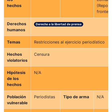
hechos
(Report
frontera
Derechos
Derecho a la libertad de prensa
humanos
Temas
Restricciones al ejercicio periodístico
Hechos
Censura
violatorios
Hipótesis
N/A
de los
hechos
Población
Periodistas
Tipo de arma
N/A
vulnerable