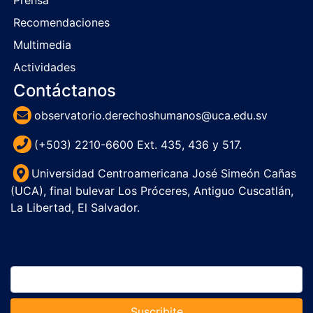
Prensa
Recomendaciones
Multimedia
Actividades
Contáctanos
observatorio.derechoshumanos@uca.edu.sv
(+503) 2210-6600 Ext. 435, 436 y 517.
Universidad Centroamericana José Simeón Cañas
(UCA), final bulevar Los Próceres, Antiguo Cuscatlán,
La Libertad, El Salvador.
Suscribite