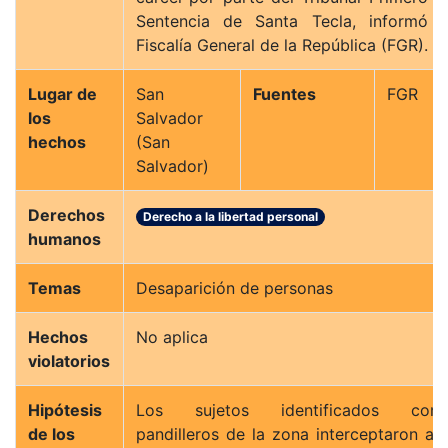
Sentencia de Santa Tecla, informó l
Fiscalía General de la República (FGR).
Lugar de
San
Fuentes
FGR
los
Salvador
hechos
(San
Salvador)
Derechos
Derecho a la libertad personal
humanos
Temas
Desaparición de personas
Hechos
No aplica
violatorios
Hipótesis
Los sujetos identificados com
de los
pandilleros de la zona interceptaron a l