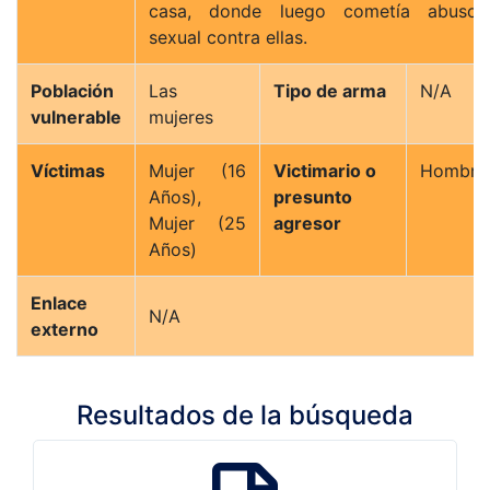
casa, donde luego cometía abusos
sexual contra ellas.
Población
Las
Tipo de arma
N/A
vulnerable
mujeres
Víctimas
Mujer (16
Victimario o
Hombre
Años),
presunto
Mujer (25
agresor
Años)
Enlace
N/A
externo
Resultados de la búsqueda