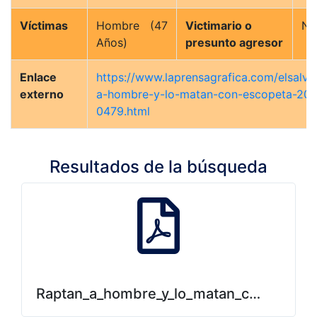
Víctimas
Hombre (47
Victimario o
N/
Años)
presunto agresor
Enlace
https://www.laprensagrafica.com/elsalva
externo
a-hombre-y-lo-matan-con-escopeta-20
0479.html
Resultados de la búsqueda
Raptan_a_hombre_y_lo_matan_con_escope