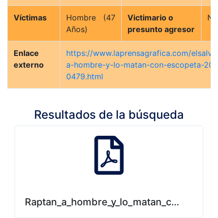
Víctimas
Hombre (47
Victimario o
N/
Años)
presunto agresor
Enlace
https://www.laprensagrafica.com/elsalva
externo
a-hombre-y-lo-matan-con-escopeta-20
0479.html
Resultados de la búsqueda
Raptan_a_hombre_y_lo_matan_con_escope