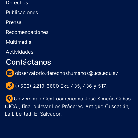
Derechos
Publicaciones
Prensa
Recomendaciones
Multimedia
Actividades
Contáctanos
observatorio.derechoshumanos@uca.edu.sv
(+503) 2210-6600 Ext. 435, 436 y 517.
Universidad Centroamericana José Simeón Cañas
(UCA), final bulevar Los Próceres, Antiguo Cuscatlán,
La Libertad, El Salvador.