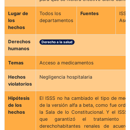
Lugar de
Todos los
Fuentes
ISSS
los
departamentos
Asoc
hechos
Derechos
Derecho a la salud
humanos
Temas
Acceso a medicamentos
Hechos
Negligencia hospitalaria
violatorios
Hipótesis
El ISSS no ha cambiado el tipo de med
de los
de la versión alfa a beta, como fue ord
hechos
la Sala de lo Constitucional. Y el ISSS
que garantizó el tratamiento 
derechohabitantes renales de acuer