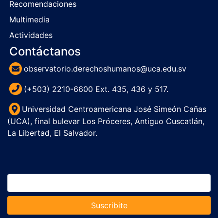
Recomendaciones
Multimedia
Actividades
Contáctanos
observatorio.derechoshumanos@uca.edu.sv
(+503) 2210-6600 Ext. 435, 436 y 517.
Universidad Centroamericana José Simeón Cañas
(UCA), final bulevar Los Próceres, Antiguo Cuscatlán,
La Libertad, El Salvador.
Suscribite