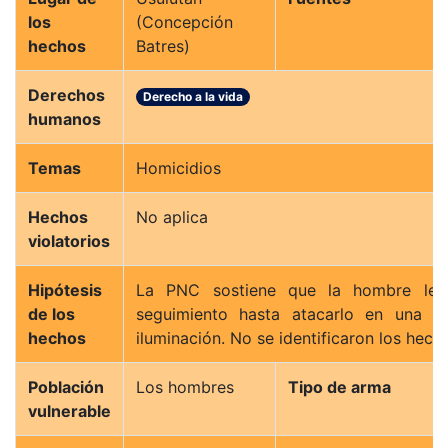
los
(Concepción
hechos
Batres)
Derechos
Derecho a la vida
humanos
Temas
Homicidios
Hechos
No aplica
violatorios
Hipótesis
La PNC sostiene que la hombre le 
de los
seguimiento hasta atacarlo en una 
hechos
iluminación. No se identificaron los hech
Población
Los hombres
Tipo de arma
vulnerable