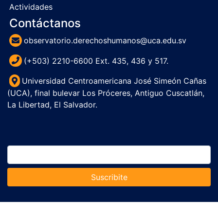
Actividades
Contáctanos
observatorio.derechoshumanos@uca.edu.sv
(+503) 2210-6600 Ext. 435, 436 y 517.
Universidad Centroamericana José Simeón Cañas
(UCA), final bulevar Los Próceres, Antiguo Cuscatlán,
La Libertad, El Salvador.
Suscribite