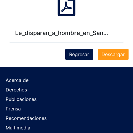
Le_disparan_a_hombre_en_San_Lorenzo.
Regresar
Descargar
Acerca de
Derechos
Publicaciones
Prensa
Recomendaciones
Multimedia