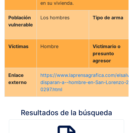
en su vivienda.
Población
Los hombres
Tipo de arma
vulnerable
Víctimas
Hombre
Victimario o
presunto
agresor
Enlace
https://www.laprensagrafica.com/elsalva
externo
disparan-a--hombre-en-San-Lorenzo-20
0297.html
Resultados de la búsqueda