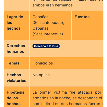
ambos eran hermanos.
Lugar de
Cabañas
Fuentes
los
(Sensuntepeque),
hechos
Cabañas
(Sensuntepeque)
Derechos
Derecho a la vida
humanos
Temas
Homicidios
Hechos
No aplica
violatorios
Hipótesis
La primer víctima fue atacada por h
de los
armados en la noche, se desconoce el mó
hechos
homicidio. Los dos hermanos fueron se