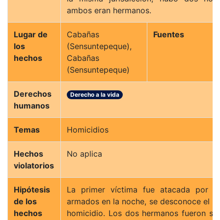
ambos eran hermanos.
Lugar de
Cabañas
Fuentes
los
(Sensuntepeque),
hechos
Cabañas
(Sensuntepeque)
Derechos
Derecho a la vida
humanos
Temas
Homicidios
Hechos
No aplica
violatorios
Hipótesis
La primer víctima fue atacada por h
de los
armados en la noche, se desconoce el mó
hechos
homicidio. Los dos hermanos fueron se