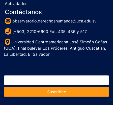
Actividades
Contáctanos
observatorio.derechoshumanos@uca.edu.sv
(+503) 2210-6600 Ext. 435, 436 y 517.
Universidad Centroamericana José Simeón Cañas
(UCA), final bulevar Los Próceres, Antiguo Cuscatlán,
La Libertad, El Salvador.
Suscribite