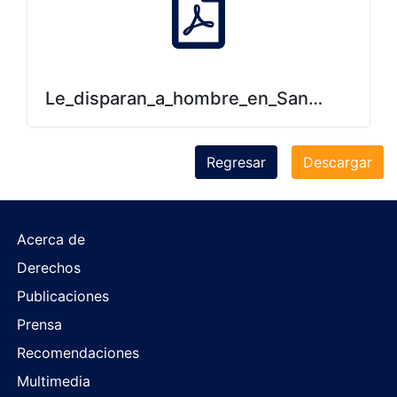
Le_disparan_a_hombre_en_San_Lorenzo.
Regresar
Descargar
Acerca de
Derechos
Publicaciones
Prensa
Recomendaciones
Multimedia