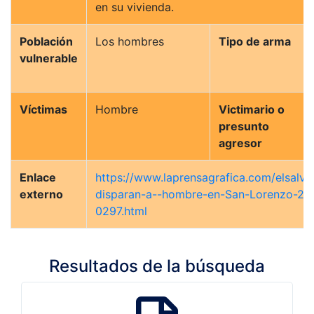
en su vivienda.
Población
Los hombres
Tipo de arma
vulnerable
Víctimas
Hombre
Victimario o
presunto
agresor
Enlace
https://www.laprensagrafica.com/elsalva
externo
disparan-a--hombre-en-San-Lorenzo-20
0297.html
Resultados de la búsqueda