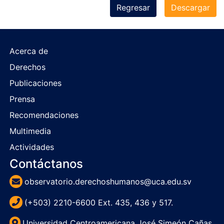
Regresar
Descargar
Acerca de
Derechos
Publicaciones
Prensa
Recomendaciones
Multimedia
Actividades
Contáctanos
observatorio.derechoshumanos@uca.edu.sv
(+503) 2210-6600 Ext. 435, 436 y 517.
Universidad Centroamericana José Simeón Cañas