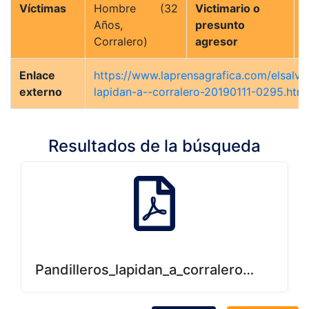
Víctimas
Hombre (32
Victimario o
Años,
presunto
(
Corralero)
agresor
Enlace
https://www.laprensagrafica.com/elsalva
externo
lapidan-a--corralero-20190111-0295.htm
Resultados de la búsqueda
Pandilleros_lapidan_a_corralero.pdf