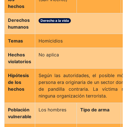
hechos
Derechos
Derecho a la vida
humanos
Temas
Homicidios
Hechos
No aplica
violatorios
Hipótesis
Según las autoridades, el posible móv
de los
persona era originaria de un sector don
hechos
de pandilla contraria. La víctima n
ninguna organización terrorista.
Población
Los hombres
Tipo de arma
vulnerable