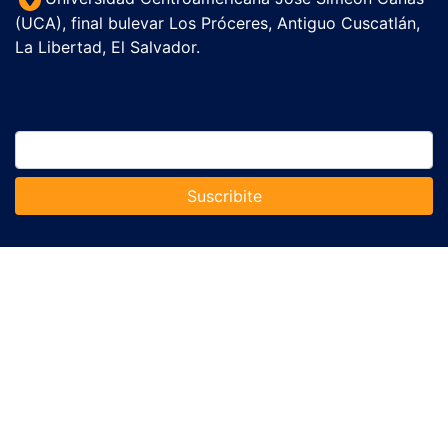
(UCA), final bulevar Los Próceres, Antiguo Cuscatlán,
La Libertad, El Salvador.
Suscribite