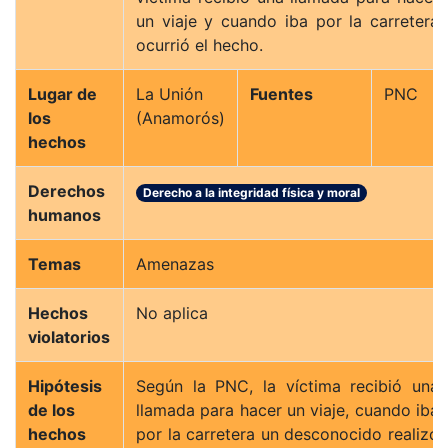
un viaje y cuando iba por la carretera
ocurrió el hecho.
Lugar de
La Unión
Fuentes
PNC
los
(Anamorós)
hechos
Derechos
Derecho a la integridad física y moral
humanos
Temas
Amenazas
Hechos
No aplica
violatorios
Hipótesis
Según la PNC, la víctima recibió una
de los
llamada para hacer un viaje, cuando iba
hechos
por la carretera un desconocido realizó