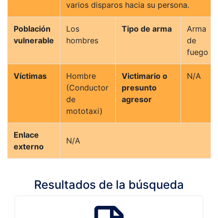
varios disparos hacia su persona.
Población
Los
Tipo de arma
Arma
vulnerable
hombres
de
fuego
Víctimas
Hombre
Victimario o
N/A
(Conductor
presunto
de
agresor
mototaxi)
Enlace
N/A
externo
Resultados de la búsqueda