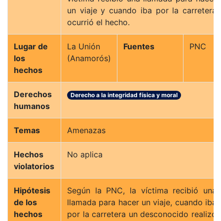
un viaje y cuando iba por la carretera
ocurrió el hecho.
Lugar de
La Unión
Fuentes
PNC
los
(Anamorós)
hechos
Derechos
Derecho a la integridad física y moral
humanos
Temas
Amenazas
Hechos
No aplica
violatorios
Hipótesis
Según la PNC, la víctima recibió una
de los
llamada para hacer un viaje, cuando iba
hechos
por la carretera un desconocido realizó