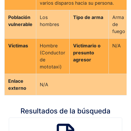
varios disparos hacia su persona.
Población
Los
Tipo de arma
Arma
vulnerable
hombres
de
fuego
Víctimas
Hombre
Victimario o
N/A
(Conductor
presunto
de
agresor
mototaxi)
Enlace
N/A
externo
Resultados de la búsqueda