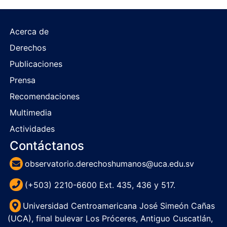
Acerca de
Derechos
Publicaciones
Prensa
Recomendaciones
Multimedia
Actividades
Contáctanos
observatorio.derechoshumanos@uca.edu.sv
(+503) 2210-6600 Ext. 435, 436 y 517.
Universidad Centroamericana José Simeón Cañas
(UCA), final bulevar Los Próceres, Antiguo Cuscatlán,