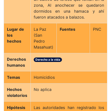
zona, Al anochecer se quedaron
dormidos en una hamaca y ahí
fueron atacados a balazos.
Lugar de
La Paz
Fuentes
PNC
los
(San
hechos
Pedro
Masahuat)
Derechos
Derecho a la vida
humanos
Temas
Homicidios
Hechos
No aplica
violatorios
Hipótesis
Las autoridades han registrado los