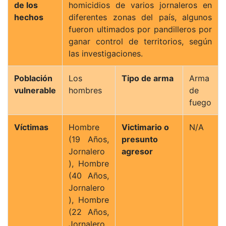
de los
homicidios de varios jornaleros en
hechos
diferentes zonas del país, algunos
fueron ultimados por pandilleros por
ganar control de territorios, según
las investigaciones.
Población
Los
Tipo de arma
Arma
vulnerable
hombres
de
fuego
Víctimas
Hombre
Victimario o
N/A
(19 Años,
presunto
Jornalero
agresor
), Hombre
(40 Años,
Jornalero
), Hombre
(22 Años,
Jornalero