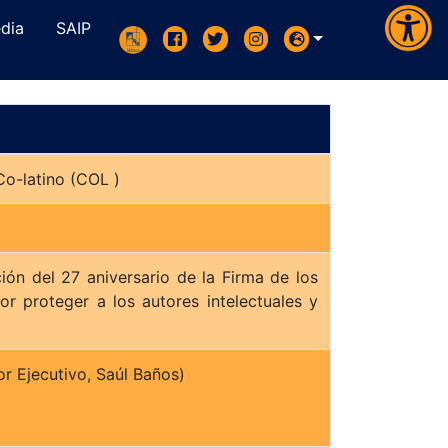
dia
SAIP
Diario Co-latino (COL )
n del 27 aniversario de la Firma de los
r proteger a los autores intelectuales y
(Director Ejecutivo, Saúl Baños)