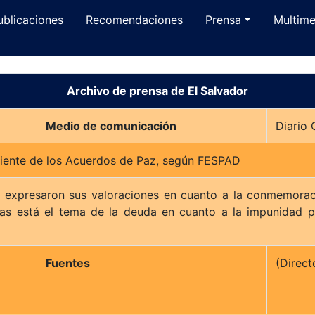
ublicaciones
Recomendaciones
Prensa
Multime
Archivo de prensa de El Salvador
Medio de comunicación
iente de los Acuerdos de Paz, según FESPAD
expresaron sus valoraciones en cuanto a la conmemoració
as está el tema de la deuda en cuanto a la impunidad po
Fuentes