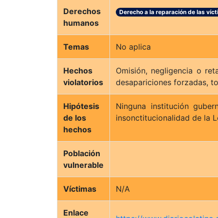
Derechos
Derecho a la reparación de las ví
humanos
Temas
No aplica
Hechos
Omisión, negligencia o ret
violatorios
desapariciones forzadas, to
Hipótesis
Ninguna institución guber
de los
insonctitucionalidad de la 
hechos
Población
vulnerable
Víctimas
N/A
Enlace