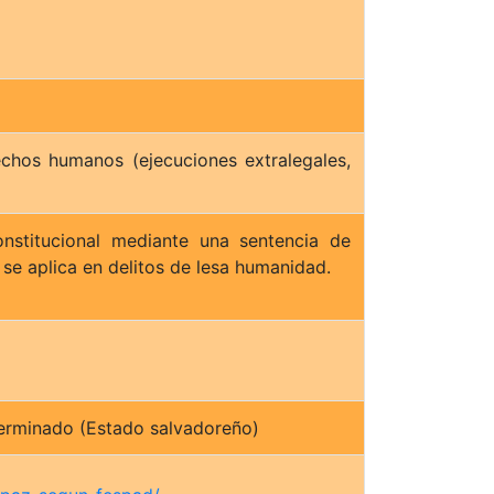
echos humanos (ejecuciones extralegales,
onstitucional mediante una sentencia de
 se aplica en delitos de lesa humanidad.
erminado (Estado salvadoreño)