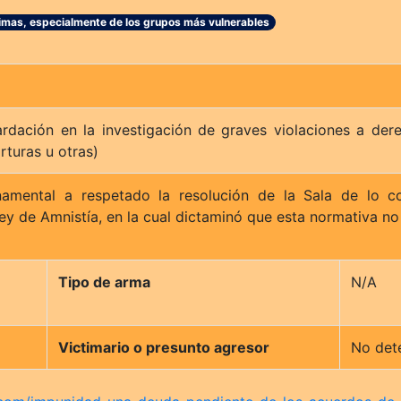
ctimas, especialmente de los grupos más vulnerables
ardación en la investigación de graves violaciones a der
rturas u otras)
namental a respetado la resolución de la Sala de lo c
Ley de Amnistía, en la cual dictaminó que esta normativa no
Tipo de arma
N/A
Victimario o presunto agresor
No det