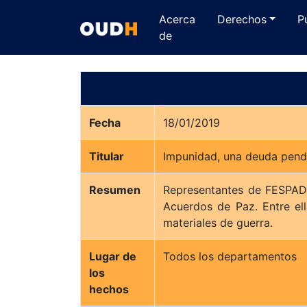
Acerca
Derechos
P
de
Fecha
18/01/2019
Titular
Impunidad, una deuda pend
Resumen
Representantes de FESPAD 
Acuerdos de Paz. Entre ell
materiales de guerra.
Lugar de
Todos los departamentos
los
hechos