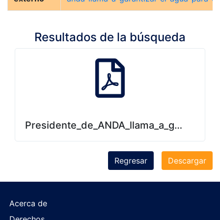
Resultados de la búsqueda
Presidente_de_ANDA_llama_a_garantizar_
Regresar
Descargar
Acerca de
Derechos