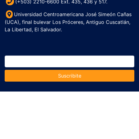
(+503) 2210-6600 Ext. 435, 436 y 517.
Universidad Centroamericana José Simeón Cañas
(UCA), final bulevar Los Próceres, Antiguo Cuscatlán,
La Libertad, El Salvador.
Suscribite